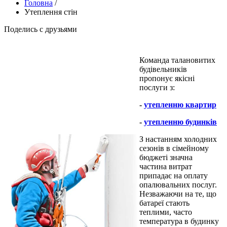
Головна
/
Утеплення стін
Поделись с друзьями
Команда талановитих
будівельників
пропонує якісні
послуги з:
-
утепленню квартир
-
утепленню будинків
З настанням холодних
сезонів в сімейному
бюджеті значна
частина витрат
припадає на оплату
опалювальних послуг.
Незважаючи на те, що
батареї стають
теплими, часто
температура в будинку