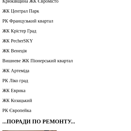
Крюківщина ЖК Євромісто
ЖК Централ Парк
РК Французький квартал
ЖК Крістер Град
ЖК PecherSKY
ЖК Венеція
Вишневе ЖК Піонерський квартал
ЖК Артеміда
РК Ліко град
ЖК Еврика
ЖК Козацький
РК Європейка
...ПОРАДИ ПО РЕМОНТУ...