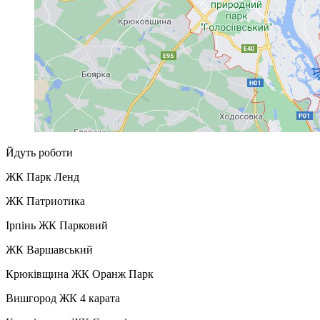
Йдуть роботи
ЖК Парк Ленд
ЖК Патриотика
Ірпінь ЖК Парковий
ЖК Варшавський
Крюківщина ЖК Оранж Парк
Вишгород ЖК 4 карата