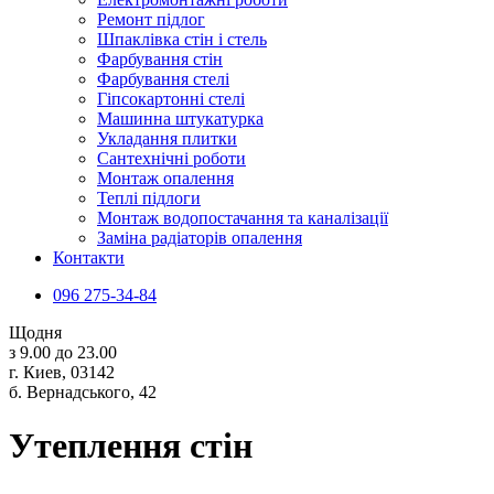
Ремонт підлог
Шпаклівка стін і стель
Фарбування стін
Фарбування стелі
Гіпсокартонні стелі
Машинна штукатурка
Укладання плитки
Сантехнічні роботи
Монтаж опалення
Теплі підлоги
Монтаж водопостачання та каналізації
Заміна радіаторів опалення
Контакти
096 275-34-84
Щодня
з 9.00 до 23.00
г. Киев, 03142
б. Вернадського, 42
Утеплення стін