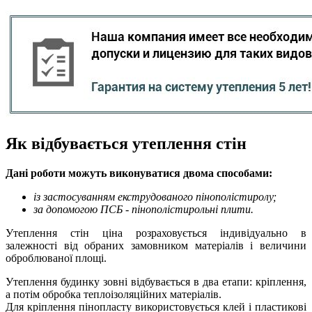
Як відбувається утеплення стін
Дані роботи можуть виконуватися двома способами:
із застосуванням екструдованого пінополістиролу;
за допомогою ПСБ - пінополістирольні плити.
Утеплення стін ціна розраховується індивідуально в
залежності від обраних замовником матеріалів і величини
оброблюваної площі.
Утеплення будинку зовні відбувається в два етапи: кріплення,
а потім обробка теплоізоляційних матеріалів.
Для кріплення пінопласту використовується клей і пластикові