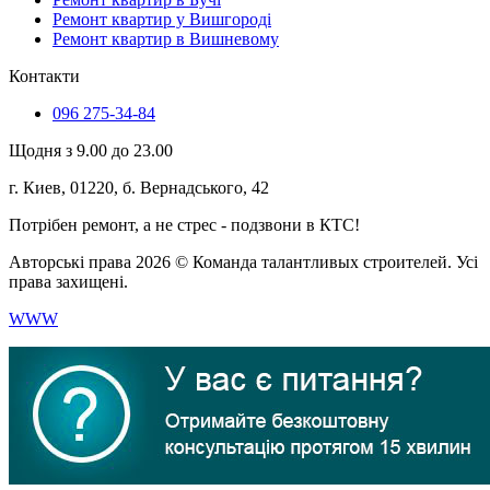
Ремонт квартир у Вишгороді
Ремонт квартир в Вишневому
Контакти
096 275-34-84
Щодня з 9.00 до 23.00
г. Киев, 01220, б. Вернадського, 42
Потрібен ремонт, а не стрес - подзвони в КТС!
Авторські права 2026 © Команда талантливых строителей. Усі
права захищені.
WWW