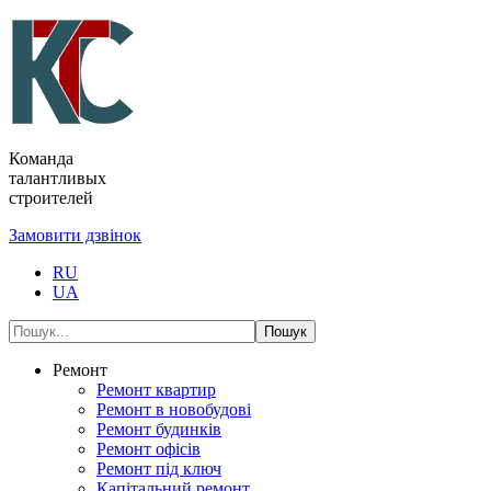
Команда
талантливых
строителей
Замовити дзвінок
RU
UA
Пошук
Ремонт
Ремонт квартир
Ремонт в новобудові
Ремонт будинків
Ремонт офісів
Ремонт під ключ
Капітальний ремонт