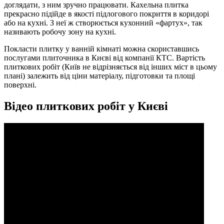
доглядати, з ним зручно працювати. Кахельна плитка
прекрасно підійде в якості підлогового покриття в коридорі
або на кухні. З неї ж створюється кухонний «фартух», так
називають робочу зону на кухні.
Покласти плитку у ванній кімнаті можна скориставшись
послугами плиточника в Києві від компанії КТС. Вартість
плиткових робіт (Київ не відрізняється від інших міст в цьому
плані) залежить від ціни матеріалу, підготовки та площі
поверхні.
Відео плиткових робіт у Києві