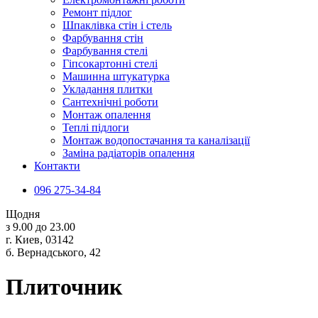
Ремонт підлог
Шпаклівка стін і стель
Фарбування стін
Фарбування стелі
Гіпсокартонні стелі
Машинна штукатурка
Укладання плитки
Сантехнічні роботи
Монтаж опалення
Теплі підлоги
Монтаж водопостачання та каналізації
Заміна радіаторів опалення
Контакти
096 275-34-84
Щодня
з 9.00 до 23.00
г. Киев, 03142
б. Вернадського, 42
Плиточник