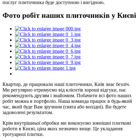
послуг плиточника буде доступною і вигідною.
Фото робіт наших плиточників у Києві
Квартир, де працювали наші плиточники, Київ знає безліч.
Ми регулярно отримуємо від клієнтів хороші відгуки, нас
рекомендують друзям і знайомим. Побачити всі фото наших
робіт можна в портфоліо. Наша команда працює в будь-який
час, який буде Вам зручним (свята або вихідні). Ви будете
задоволені результатом.
Крім внутрішньої обробки ми виконуємо зовнішні плиткові
роботи в Києві, ціна яких незначно вище. Це укладання
тротуарної плитки.