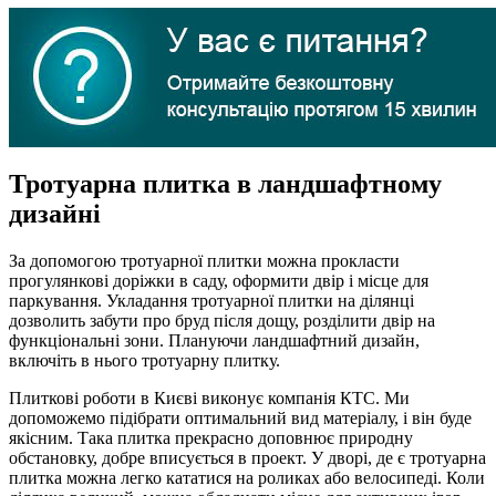
Тротуарна плитка в ландшафтному
дизайні
За допомогою тротуарної плитки можна прокласти
прогулянкові доріжки в саду, оформити двір і місце для
паркування. Укладання тротуарної плитки на ділянці
дозволить забути про бруд після дощу, розділити двір на
функціональні зони. Плануючи ландшафтний дизайн,
включіть в нього тротуарну плитку.
Плиткові роботи в Києві виконує компанія КТС. Ми
допоможемо підібрати оптимальний вид матеріалу, і він буде
якісним. Така плитка прекрасно доповнює природну
обстановку, добре вписується в проект. У дворі, де є тротуарна
плитка можна легко кататися на роликах або велосипеді. Коли