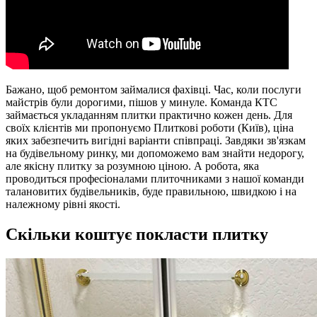
Бажано, щоб ремонтом займалися фахівці. Час, коли послуги
майстрів були дорогими, пішов у минуле. Команда КТС
займається укладанням плитки практично кожен день. Для
своїх клієнтів ми пропонуємо Плиткові роботи (Київ), ціна
яких забезпечить вигідні варіанти співпраці. Завдяки зв'язкам
на будівельному ринку, ми допоможемо вам знайти недорогу,
але якісну плитку за розумною ціною. А робота, яка
проводиться професіоналами плиточниками з нашої команди
талановитих будівельників, буде правильною, швидкою і на
належному рівні якості.
Скільки коштує покласти плитку