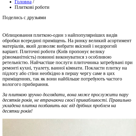
Головна
/
Плиткові роботи
Поделись с друзьями
Облицювання плиткою-один з найпопулярніших видів
обробки всередині приміщень. На ринку великий асортимент
матеріалів, який дозволяє вибрати якісний і недорогий
варіант. Плиточні роботи (Київ пропонує велику
різноманітність) повинні виконуватися з особливою
ретельністю. Найчастіше послуги плиточника затребувані при
ремонті кухні, туалету, ванної кімнати. Покласти плитку на
підлогу або стіни необхідно в першу чергу саме в цих
приміщеннях, так як вони найбільше потребують частого
вологого прибирання.
За плиткою зручно доглядати, вона може прослужити пару
десятків років, не втрачаючи своєї привабливості. Правильно
укладена плитка позбавить вас від дрібних проблем на
десятки років!