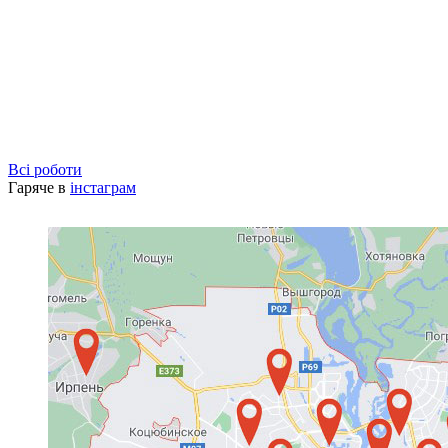
Всі роботи
Гаряче в
інстаграм