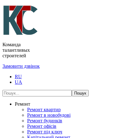
Команда
талантливых
строителей
Замовити дзвінок
RU
UA
Пошук
Ремонт
Ремонт квартир
Ремонт в новобудові
Ремонт будинків
Ремонт офісів
Ремонт під ключ
Капітальний ремонт