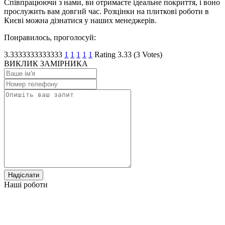
Співпрацюючи з нами, ви отримаєте ідеальне покриття, і воно
прослужить вам довгий час. Розцінки на плиткові роботи в
Києві можна дізнатися у наших менеджерів.
Понравилось, проголосуй:
3.3333333333333
1
1
1
1
1
Rating 3.33 (3 Votes)
ВИКЛИК ЗАМІРНИКА
Надіслати
Наші роботи