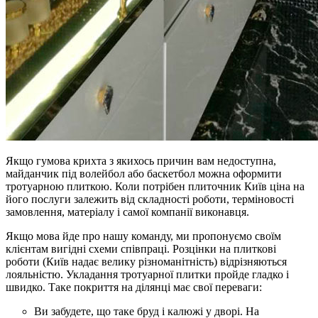
Якщо гумова крихта з якихось причин вам недоступна,
майданчик під волейбол або баскетбол можна оформити
тротуарною плиткою. Коли потрібен плиточник Київ ціна на
його послуги залежить від складності роботи, терміновості
замовлення, матеріалу і самої компанії виконавця.
Якщо мова йде про нашу команду, ми пропонуємо своїм
клієнтам вигідні схеми співпраці. Розцінки на плиткові
роботи (Київ надає велику різноманітність) відрізняються
лояльністю. Укладання тротуарної плитки пройде гладко і
швидко. Таке покриття на ділянці має свої переваги:
Ви забудете, що таке бруд і калюжі у дворі. На