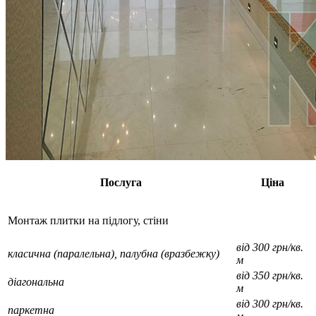
Послуга
Ціна
Монтаж плитки на підлогу, стіни
від 300 грн/кв.
класична (паралельна), палубна (вразбежку)
м
від 350 грн/кв.
діагональна
м
від 300 грн/кв.
паркетна