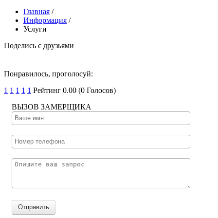
Главная
/
Информация
/
Услуги
Поделись с друзьями
Понравилось, проголосуй:
1
1
1
1
1
Рейтинг 0.00 (0 Голосов)
­ВЫЗОВ ЗАМЕРЩИКА
Отправить