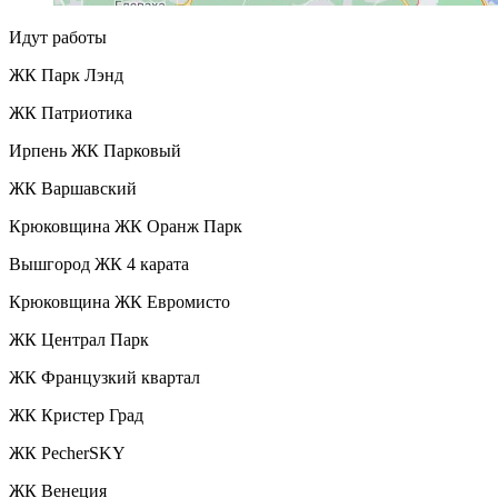
Идут работы
ЖК Парк Лэнд
ЖК Патриотика
Ирпень ЖК Парковый
ЖК Варшавский
Крюковщина ЖК Оранж Парк
Вышгород ЖК 4 карата
Крюковщина ЖК Евромисто
ЖК Централ Парк
ЖК Французкий квартал
ЖК Кристер Град
ЖК PecherSKY
ЖК Венеция