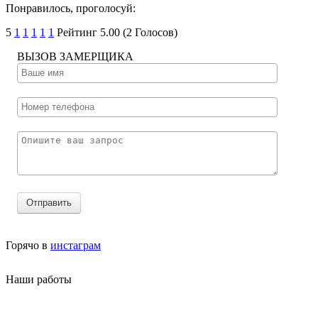
Понравилось, проголосуй:
5
1
1
1
1
1
Рейтинг 5.00 (2 Голосов)
­ВЫЗОВ ЗАМЕРЩИКА
Отправить
Горячо в
инстаграм
Наши работы