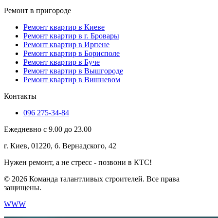
Ремонт в пригороде
Ремонт квартир в Киеве
Ремонт квартир в г. Бровары
Ремонт квартир в Ирпене
Ремонт квартир в Борисполе
Ремонт квартир в Буче
Ремонт квартир в Вышгороде
Ремонт квартир в Вишневом
Контакты
096 275-34-84
Ежедневно с 9.00 до 23.00
г. Киев, 01220, б. Вернадского, 42
Нужен ремонт, а не стресс - позвони в КТС!
© 2026 Команда талантливых строителей. Все права
защищены.
WWW