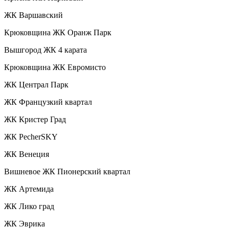
ЖК Варшавский
Крюковщина ЖК Оранж Парк
Вышгород ЖК 4 карата
Крюковщина ЖК Евромисто
ЖК Централ Парк
ЖК Французкий квартал
ЖК Кристер Град
ЖК PecherSKY
ЖК Венеция
Вишневое ЖК Пионерский квартал
ЖК Артемида
ЖК Лико град
ЖК Эврика