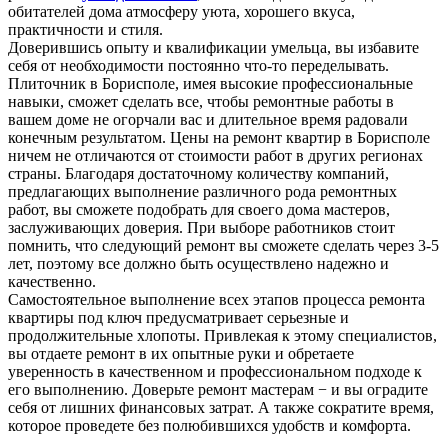
обитателей дома атмосферу уюта, хорошего вкуса,
практичности и стиля.
Доверившись опыту и квалификации умельца, вы избавите
себя от необходимости постоянно что-то переделывать.
Плиточник в Борисполе, имея высокие профессиональные
навыки, сможет сделать все, чтобы ремонтные работы в
вашем доме не огорчали вас и длительное время радовали
конечным результатом. Цены на ремонт квартир в Борисполе
ничем не отличаются от стоимости работ в других регионах
страны. Благодаря достаточному количеству компаний,
предлагающих выполнение различного рода ремонтных
работ, вы сможете подобрать для своего дома мастеров,
заслуживающих доверия. При выборе работников стоит
помнить, что следующий ремонт вы сможете сделать через 3-5
лет, поэтому все должно быть осуществлено надежно и
качественно.
Самостоятельное выполнение всех этапов процесса ремонта
квартиры под ключ предусматривает серьезные и
продолжительные хлопоты. Привлекая к этому специалистов,
вы отдаете ремонт в их опытные руки и обретаете
уверенность в качественном и профессиональном подходе к
его выполнению. Доверьте ремонт мастерам − и вы оградите
себя от лишних финансовых затрат. А также сократите время,
которое проведете без полюбившихся удобств и комфорта.