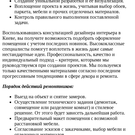
Создание уникальной разработки и ее визуализация.
Воплощение проекта в жизнь, учитывая выбор обоев,
паркета, мебели и прочих отделочных материалов.
Контроль правильного выполнения поставленной
задачи.
Воспользовавшись консультацией дизайнера интерьера в
Киеве, вы получите возможность подобрать оформление
помещения с учетом последних новинок. Высококлассные
специалисты помогут воплотить в жизнь даже самые
нестандартные идеи. Профессиональность, качество и
индивидуальный подход – критерии, которыми мы
руководствуемся при создании проектов. Мы пользуемся
только качественными материалами согласно последним
прогрессивным тенденциями в сфере декора и ремонта.
Порядок действий ремонтников:
Выезд на объект и снятие замеров.
Осуществление технического задания (демонтаж,
совмещение или разделение комнат) и стилевое
решение. От этого будет зависеть дальнейшая работа.
Предварительный макет помещения с возможной
расстановкой мебели.
Согласование эскизов с заказчиками, выбор мебели и
отделочных материалов.