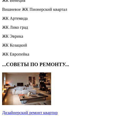
ЖК Венеция
Вишневое ЖК Пионерский квартал
ЖК Артемида
ЖК Лико град
ЖК Эврика
ЖК Козацкий
ЖК Европейка
...СОВЕТЫ ПО РЕМОНТУ...
Дизайнерский ремонт квартир