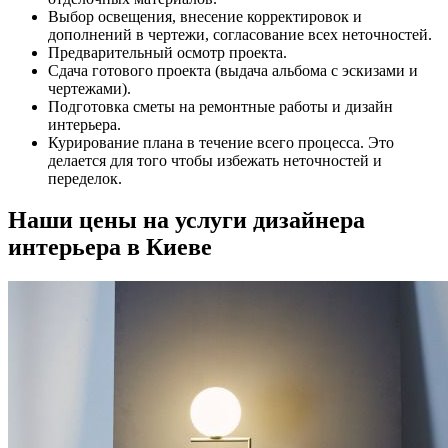
Выбор освещения, внесение корректировок и
дополнений в чертежи, согласование всех неточностей.
Предварительный осмотр проекта.
Сдача готового проекта (выдача альбома с эскизами и
чертежами).
Подготовка сметы на ремонтные работы и дизайн
интерьера.
Курирование плана в течение всего процесса. Это
делается для того чтобы избежать неточностей и
переделок.
Наши цены на услуги дизайнера
интерьера в Киеве