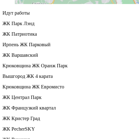
Идут работы
ЖК Парк Лэнд
ЖК Патриотика
Ирпень ЖК Парковый
ЖК Варшавский
Крюковщина ЖК Оранж Парк
Вышгород ЖК 4 карата
Крюковщина ЖК Евромисто
ЖК Централ Парк
ЖК Французкий квартал
ЖК Кристер Град
ЖК PecherSKY