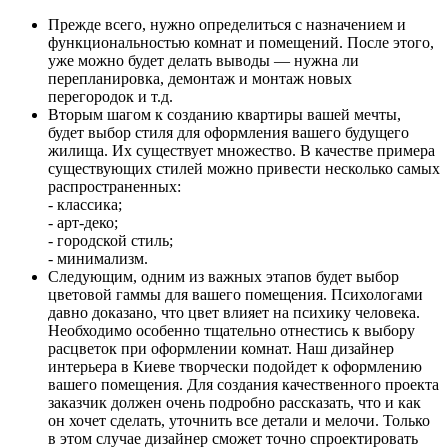
Прежде всего, нужно определиться с назначением и
функциональностью комнат и помещений. После этого,
уже можно будет делать выводы — нужна ли
перепланировка, демонтаж и монтаж новых
перегородок и т.д.
Вторым шагом к созданию квартиры вашей мечты,
будет выбор стиля для оформления вашего будущего
жилища. Их существует множество. В качестве примера
существующих стилей можно привести несколько самых
распространенных:
- классика;
- арт-деко;
- городской стиль;
- минимализм.
Следующим, одним из важных этапов будет выбор
цветовой гаммы для вашего помещения. Психологами
давно доказано, что цвет влияет на психику человека.
Необходимо особенно тщательно отнестись к выбору
расцветок при оформлении комнат. Наш дизайнер
интерьера в Киеве творчески подойдет к оформлению
вашего помещения. Для создания качественного проекта
заказчик должен очень подробно рассказать, что и как
он хочет сделать, уточнить все детали и мелочи. Только
в этом случае дизайнер сможет точно спроектировать