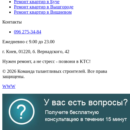
Ремонт квартир в Буче
Ремонт квартир в Вышгороде
Ремонт квартир в Вишневом
Контакты
096 275-34-84
Ежедневно с 9.00 до 23.00
г. Киев, 01220, б. Вернадского, 42
Нужен ремонт, а не стресс - позвони в КТС!
© 2026 Команда талантливых строителей. Все права
защищены.
WWW