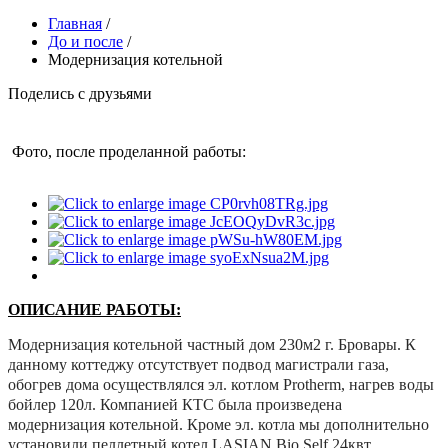
Главная
/
До и после
/
Модернизация котельной
Поделись с друзьями
Фото, после проделанной работы:
ОПИСАНИЕ РАБОТЫ:
Модернизация котельной частный дом 230м2 г. Бровары. К
данному коттеджу отсутствует подвод магистрали газа,
обогрев дома осуществлялся эл. котлом Protherm, нагрев воды
бойлер 120л. Компанией КТС была произведена
модернизация котельной. Кроме эл. котла мы дополнительно
установили пеллетный котел LASIAN Bio Self 24квт