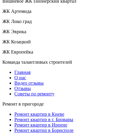
Вишневое ЖК Пионерский квартал
ЖК Артемида
ЖК Лико град
ЖК Эврика
ЖК Козацкий
ЖК Европейка
Команда талантливых строителей
Главная
О нас
Видео отзывы
Отзывы
Советы по ремонту
Ремонт в пригороде
Ремонт квартир в Киеве
Ремонт квартир в г. Бровары
Ремонт квартир в Ирпене
Ремонт квартир в Борисполе