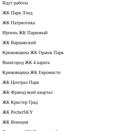
Идут работы
ЖК Парк Лэнд
ЖК Патриотика
Ирпень ЖК Парковый
ЖК Варшавский
Крюковщина ЖК Оранж Парк
Вышгород ЖК 4 карата
Крюковщина ЖК Евромисто
ЖК Централ Парк
ЖК Французкий квартал
ЖК Кристер Град
ЖК PecherSKY
ЖК Венеция